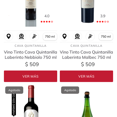
4.0
3.9
750 ml
750 ml
CAVA QUINTANILLA
CAVA QUINTANILLA
Vino Tinto Cava Quintanilla
Vino Tinto Cava Quintanilla
Laberinto Nebbiolo 750 ml
Laberinto Malbec 750 ml
$ 509
$ 509
VER MÁS
VER MÁS
Agotado
Agotado
MISMO DÍA CDMX