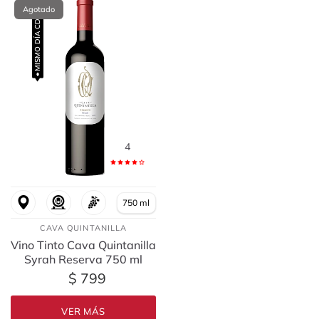
Agotado
MISMO DÍA CDMX
4
750 ml
CAVA QUINTANILLA
Vino Tinto Cava Quintanilla
Syrah Reserva 750 ml
$ 799
VER MÁS