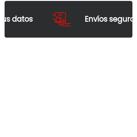
s datos
Envíos seguros 