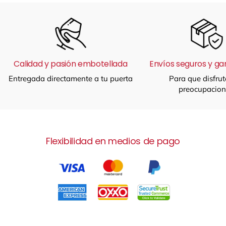
Calidad y pasión embotellada
Envíos seguros y ga
Entregada directamente a tu puerta
Para que disfrut
preocupacion
Flexibilidad en medios de pago