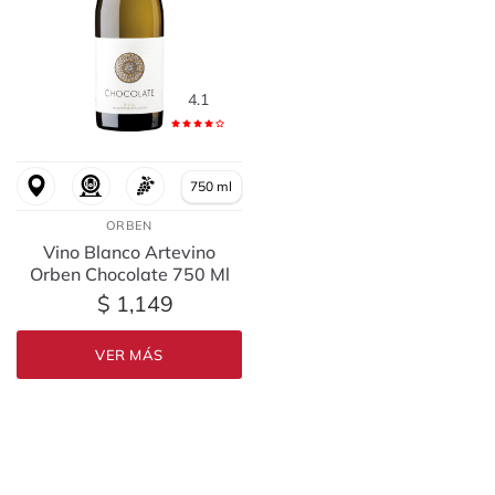
4.1
750 ml
ORBEN
Vino Blanco Artevino
Orben Chocolate 750 Ml
$ 1,149
VER MÁS