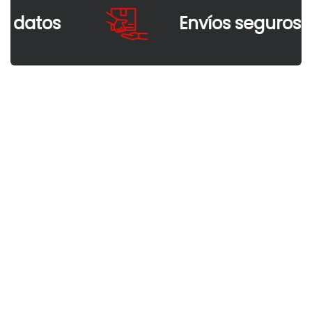
 datos
Envíos seguros ha