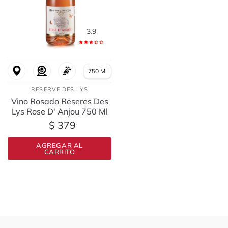
3.9
750 Ml
RESERVE DES LYS
Vino Rosado Reseres Des
Lys Rose D' Anjou 750 Ml
$ 379
AGREGAR AL
CARRITO