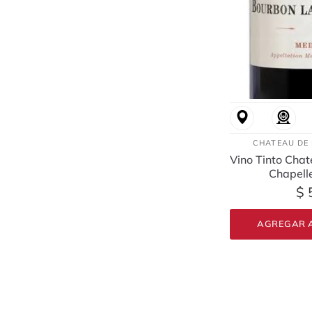
CHATEAU DE
Vino Tinto Cha
Chapell
$ 
AGREGAR A