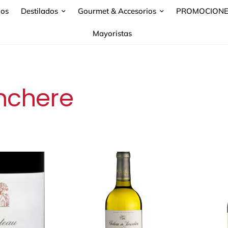
nos
Destilados
Gourmet & Accesorios
PROMOCION
Mayoristas
nchere