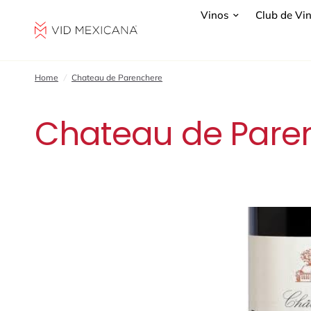
Vinos
Club de Vi
Home
/
Chateau de Parenchere
Chateau de Pare