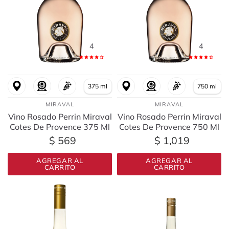
4
4
375 ml
750 ml
MIRAVAL
MIRAVAL
Vino Rosado Perrin Miraval
Vino Rosado Perrin Miraval
Cotes De Provence 375 Ml
Cotes De Provence 750 Ml
$ 569
$ 1,019
AGREGAR AL
AGREGAR AL
CARRITO
CARRITO