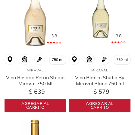
3.8
3.8
750 ml
750 ml
MIRAVAL
MIRAVAL
Vino Rosado Perrin Studio
Vino Blanco Studio By
Miraval 750 Ml
Miraval Blanc 750 ml
$ 639
$ 579
AGREGAR AL
AGREGAR AL
CARRITO
CARRITO