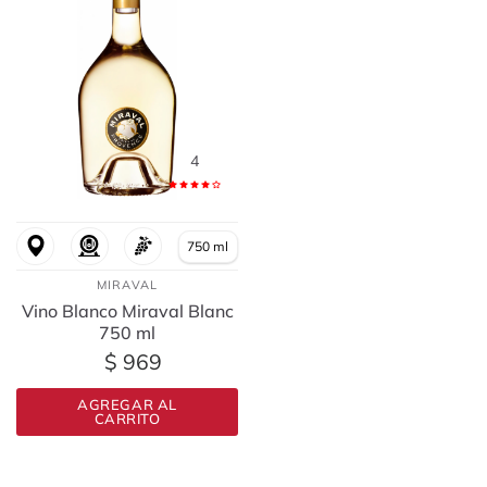
4
750 ml
MIRAVAL
Vino Blanco Miraval Blanc
750 ml
$ 969
AGREGAR AL
CARRITO