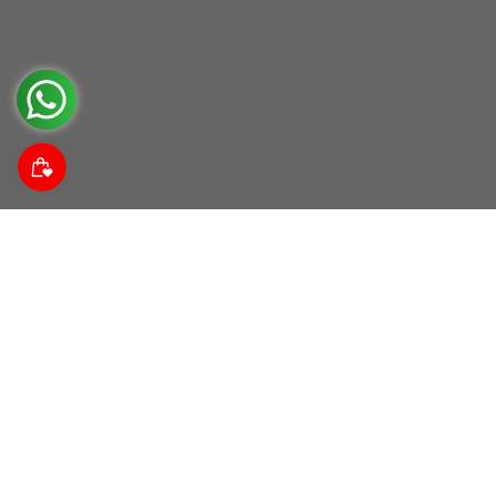
Suscríbete a nuestra comunidad
Descubre noticias da las tendencias, promociones y
descuentos.
Correo electrónico