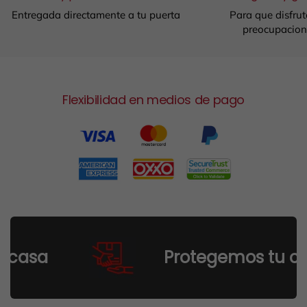
Entregada directamente a tu puerta
Para que disfrut
preocupacion
Flexibilidad en medios de pago
casa
Protegemos tu comp