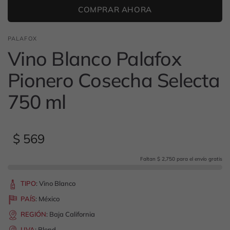
COMPRAR AHORA
PALAFOX
Vino Blanco Palafox
Pionero Cosecha Selecta
750 ml
$ 569
Faltan $ 2,750 para el envío gratis
TIPO
:
Vino Blanco
PAÍS
:
México
REGIÓN
:
Baja California
UVA
:
Blend