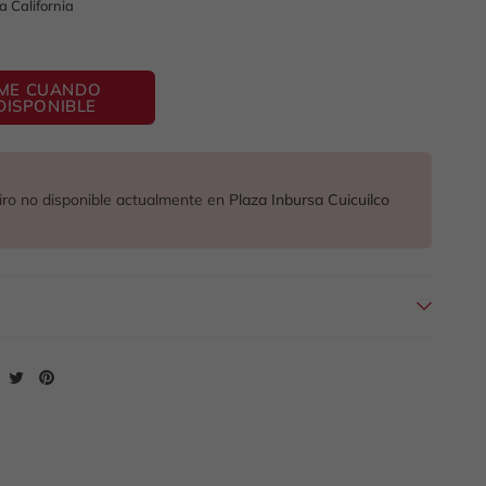
a California
ME CUANDO
DISPONIBLE
iro no disponible actualmente en
Plaza Inbursa Cuicuilco