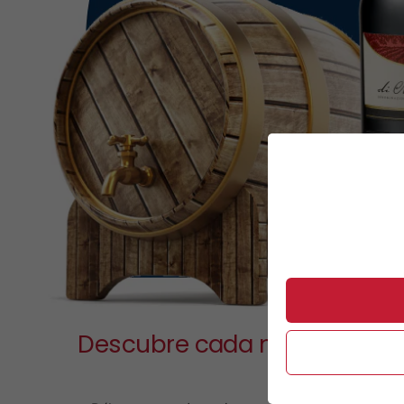
Descubre cada mes la mejor
vinos