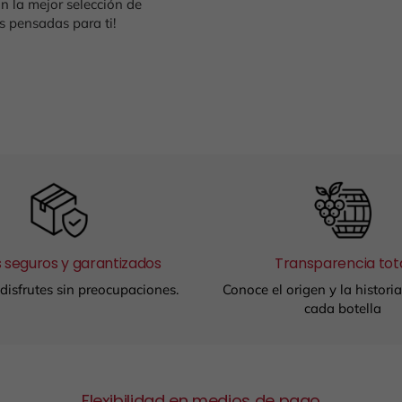
n la mejor selección de
 pensadas para ti!
 seguros y garantizados
Transparencia tot
disfrutes sin preocupaciones.
Conoce el origen y la histori
cada botella
Flexibilidad en medios de pago