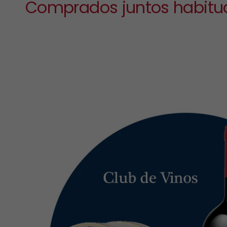
Comprados juntos habitu