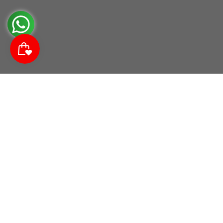
Suscríbete a nuestra comunidad
Descubre noticias da las tendencias, promociones y
descuentos.
Correo electrónico