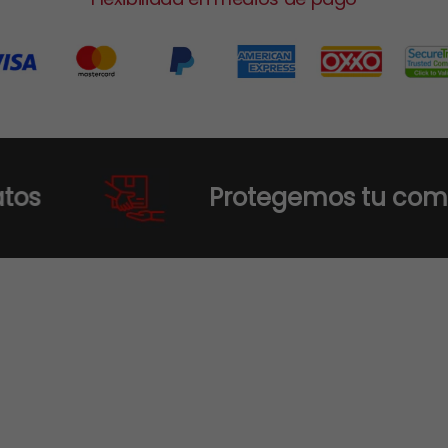
Protegemos tu compra y tu