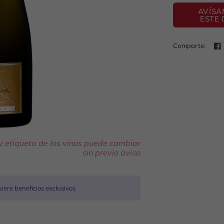
AVÍSA
ESTE 
Comparte:
 y etiqueta de los vinos puede cambiar
sin previo aviso
ere beneficios exclusivos