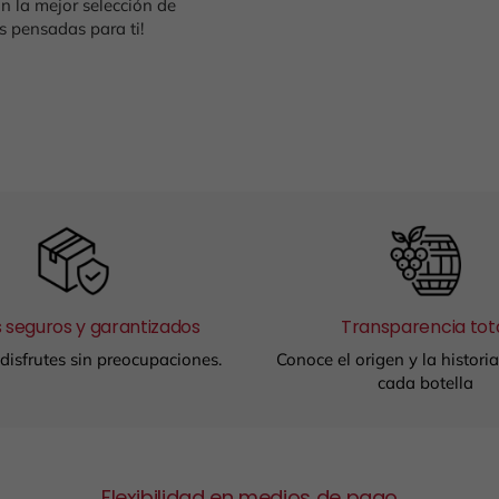
n la mejor selección de
 pensadas para ti!
 seguros y garantizados
Transparencia tot
disfrutes sin preocupaciones.
Conoce el origen y la histori
cada botella
Flexibilidad en medios de pago