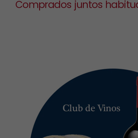
Comprados juntos habitu