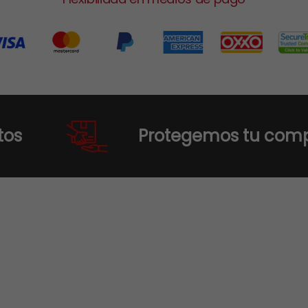
Protegemos tu compra y tu