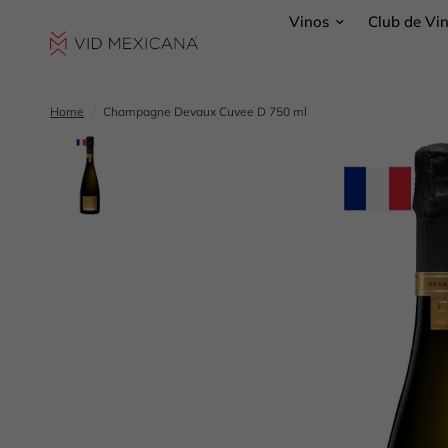
Vinos
Club de Vi
Home
/
Champagne Devaux Cuvee D 750 ml