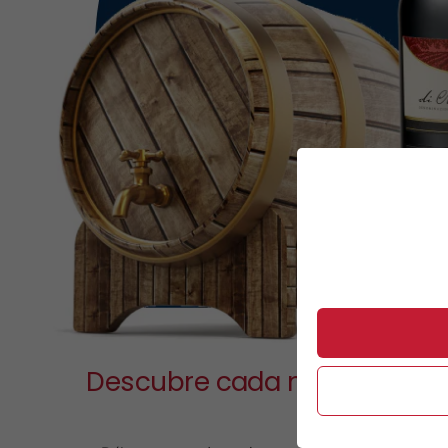
Descubre cada mes la mejor
vinos