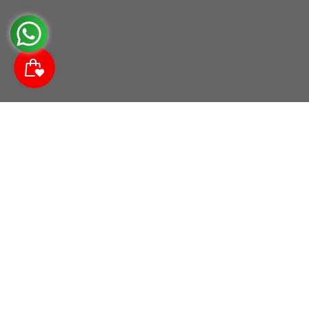
Suscríbete a nuestra comunidad
Descubre noticias da las tendencias, promociones y
descuentos.
Correo electrónico