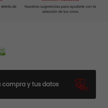
a detrás de
Nuestras sugerencias para ayudarte con la
selección de tus vinos
 y tus datos
Envíos seg