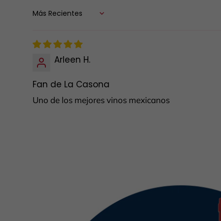
Sort by
Arleen H.
Fan de La Casona
Uno de los mejores vinos mexicanos