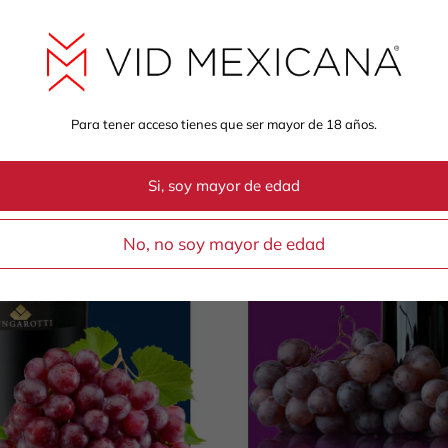
Para tener acceso tienes que ser mayor de 18 años.
Si, soy mayor de edad
No, no soy mayor de edad