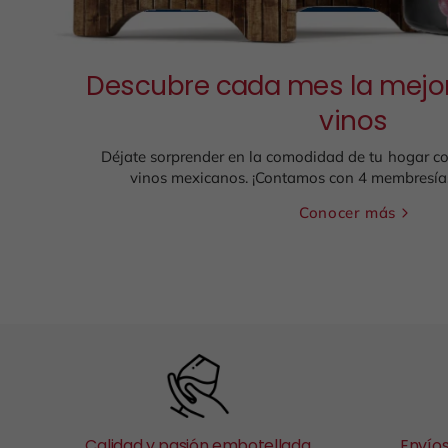
Descubre cada mes la mejor
vinos
Déjate sorprender en la comodidad de tu hogar co
vinos mexicanos. ¡Contamos con 4 membresías
Conocer más
Calidad y pasión embotellada
Envíos