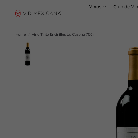
Vinos
Club de Vi
Home
/
Vino Tinto Encinillas La Casona 750 ml