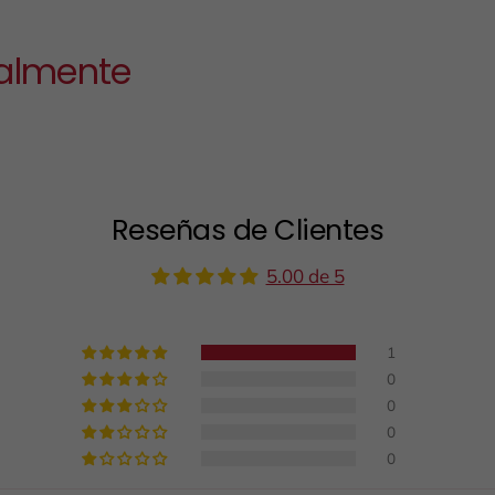
almente
Reseñas de Clientes
5.00 de 5
1
0
0
0
0