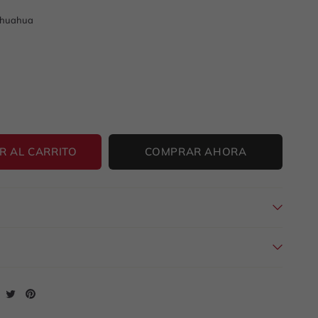
ihuahua
R AL CARRITO
COMPRAR AHORA