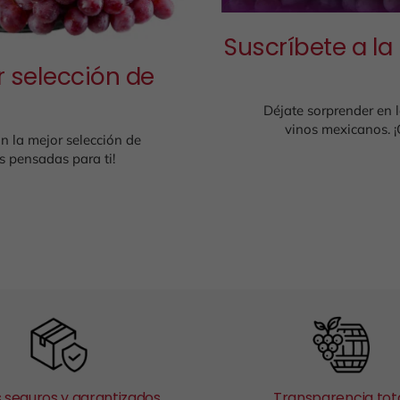
Suscríbete a la
 selección de
Déjate sorprender en 
vinos mexicanos. 
n la mejor selección de
 pensadas para ti!
 seguros y garantizados
Transparencia tot