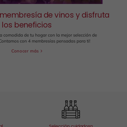
 membresía de vinos y disfruta
los beneficios
la comodida de tu hogar con la mejor selección de
¡Contamos con 4 membresías pensadas para ti!
Conocer más
al
Selección cuidadosa