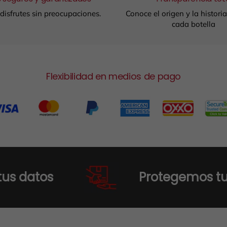
disfrutes sin preocupaciones.
Conoce el origen y la histori
cada botella
Flexibilidad en medios de pago
s
Protegemos tu compra