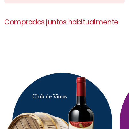
Comprados juntos habitualmente
Para tener acceso tienes que ser mayor de 18 años.
Si, soy mayor de edad