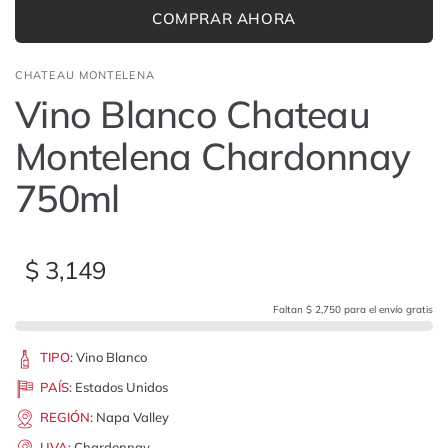
COMPRAR AHORA
CHATEAU MONTELENA
Vino Blanco Chateau
Montelena Chardonnay
750ml
$ 3,149
Faltan $ 2,750 para el envío gratis
TIPO
:
Vino Blanco
PAÍS
:
Estados Unidos
REGIÓN
:
Napa Valley
UVA
:
Chardonnay