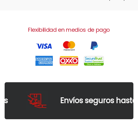
Flexibilidad en medios de pago
Envíos seguros hasta t