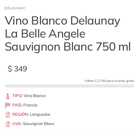
DELAUNAY
Vino Blanco Delaunay
La Belle Angele
Sauvignon Blanc 750 ml
$ 349
Faltan $ 2,750 para el envío gratis
TIPO
:
Vino Blanco
PAÍS
:
Francia
REGIÓN
:
Languedoc
UVA
:
Sauvignon Blanc