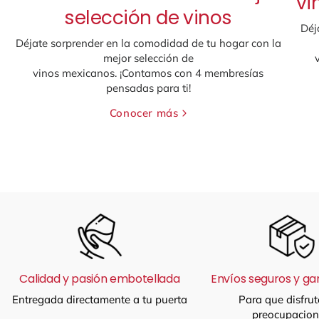
vi
selección de vinos
Déj
Déjate sorprender en la comodidad de tu hogar con la
mejor selección de
vinos mexicanos. ¡Contamos con 4 membresías
pensadas para ti!
Conocer más
Calidad y pasión embotellada
Envíos seguros y ga
Entregada directamente a tu puerta
Para que disfrut
preocupacion