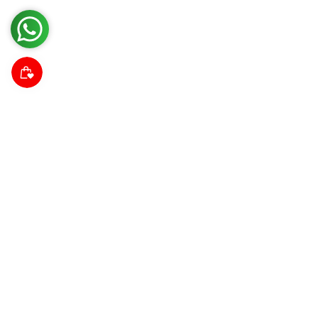
Suscríbete a nuestra comunidad
Descubre noticias da las tendencias, promociones y
descuentos.
Correo electrónico