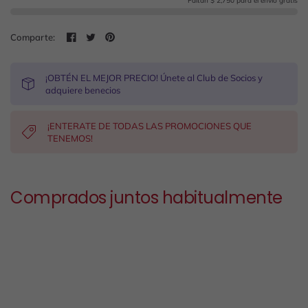
Faltan $ 2,750 para el envío gratis
Comparte:
¡OBTÉN EL MEJOR PRECIO! Únete al Club de Socios y
adquiere benecios
¡ENTERATE DE TODAS LAS PROMOCIONES QUE
TENEMOS!
Comprados juntos habitualmente