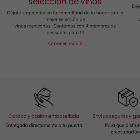
selección de vinos
Déj
Déjate sorprender en la comodidad de tu hogar con la
mejor selección de
vinos mexicanos. ¡Contamos con 4 membresías
pensadas para ti!
Conocer más
Calidad y pasión embotellada
Envíos seguros y ga
Entregada directamente a tu puerta
Para que disfrut
preocupacion