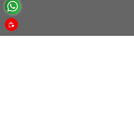
Suscríbete a nuestra comunidad
Descubre noticias da las tendencias, promociones y
descuentos.
Correo electrónico
Acerca de