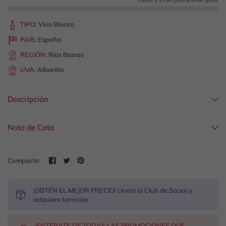
Faltan $ 2,750 para el envío gratis
TIPO
:
Vino Blanco
PAÍS
:
España
REGIÓN
:
Rias Baixas
UVA
:
Albariño
Descripción
Nota de Cata
Comparte:
¡OBTÉN EL MEJOR PRECIO! Únete al Club de Socios y
adquiere benecios
¡ENTERATE DE TODAS LAS PROMOCIONES QUE