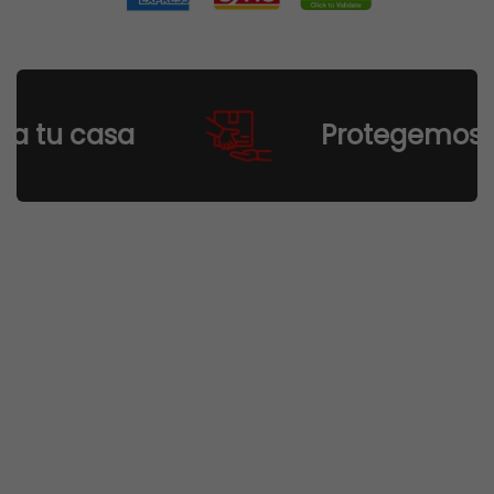
tu casa
Protegemos tu 