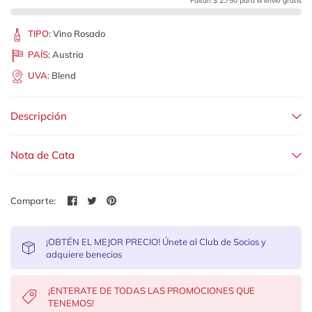
Faltan $ 2,750 para el envío gratis
TIPO
:
Vino Rosado
PAÍS
:
Austria
UVA
:
Blend
Descripción
Nota de Cata
Comparte:
¡OBTÉN EL MEJOR PRECIO! Únete al Club de Socios y
adquiere benecios
¡ENTERATE DE TODAS LAS PROMOCIONES QUE
TENEMOS!