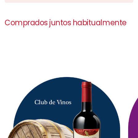
Comprados juntos habitualmente