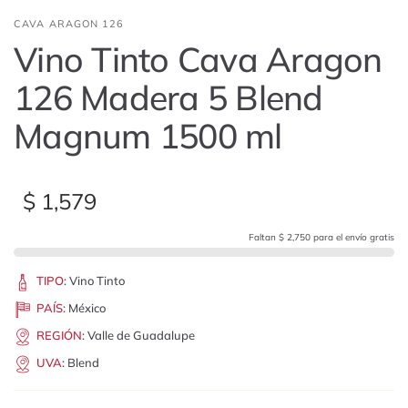
CAVA ARAGON 126
Vino Tinto Cava Aragon
126 Madera 5 Blend
Magnum 1500 ml
$ 1,579
Faltan $ 2,750 para el envío gratis
TIPO
:
Vino Tinto
PAÍS
:
México
REGIÓN
:
Valle de Guadalupe
UVA
:
Blend