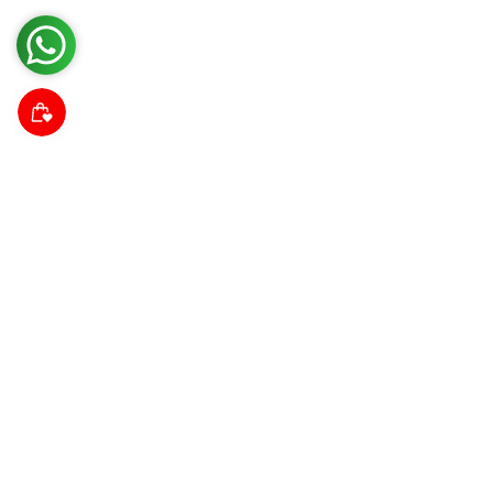
Suscríbete a nuestra comunidad
Descubre noticias da las tendencias, promociones y
descuentos.
Correo electrónico