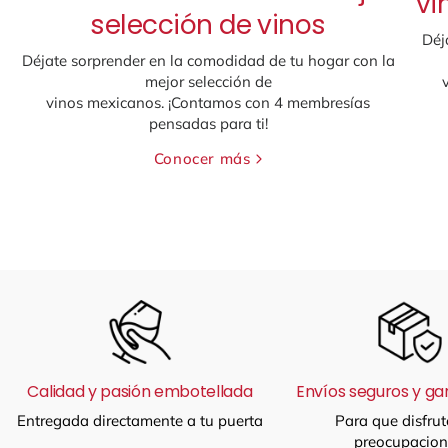
vi
selección de vinos
Déj
Déjate sorprender en la comodidad de tu hogar con la
mejor selección de
vinos mexicanos. ¡Contamos con 4 membresías
pensadas para ti!
Conocer más
Calidad y pasión embotellada
Envíos seguros y ga
Entregada directamente a tu puerta
Para que disfrut
preocupacion