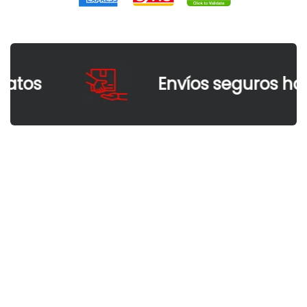
os
Envíos seguros hasta