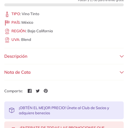
Faltan $ 2,750 para el envío gratis
TIPO
:
Vino Tinto
PAÍS
:
México
REGIÓN
:
Baja California
UVA
:
Blend
Descripción
Nota de Cata
Comparte:
¡OBTÉN EL MEJOR PRECIO! Únete al Club de Socios y
adquiere benecios
¡ENTERATE DE TODAS LAS PROMOCIONES QUE