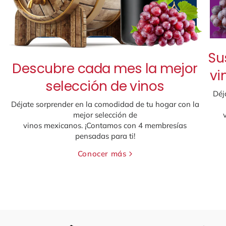
Su
Descubre cada mes la mejor
vi
selección de vinos
Déj
Déjate sorprender en la comodidad de tu hogar con la
mejor selección de
vinos mexicanos. ¡Contamos con 4 membresías
pensadas para ti!
Conocer más